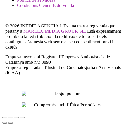
Política de Privadesa
Condicions Generals de Venda
© 2026 INÈDIT AGENCIA® És una marca registrada que
pertany a
MARLEX MEDIA GROUP, SL.
Està expressament
prohibida la redistribució i la redifusió de tot o part dels
continguts d’aquesta web sense el seu consentiment previ i
exprés.
Empresa inscrita al Registre d’Empreses Audiovisuals de
Catalunya amb nº.: 3890
Empresa registrada a l’Institut de Cinematografia i Arts Visuals
(ICAA)