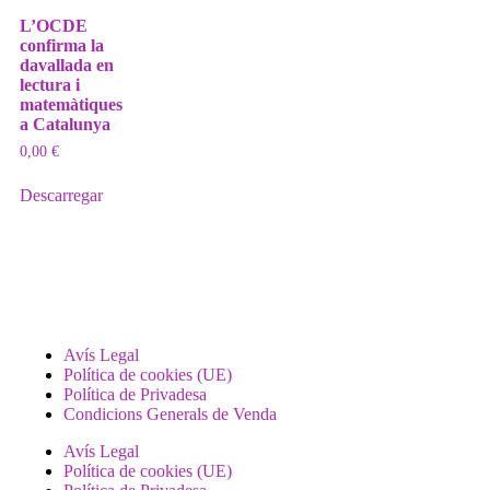
L’OCDE
confirma la
davallada en
lectura i
matemàtiques
a Catalunya
0,00
€
Descarregar
Avís Legal
Política de cookies (UE)
Política de Privadesa
Condicions Generals de Venda
Avís Legal
Política de cookies (UE)