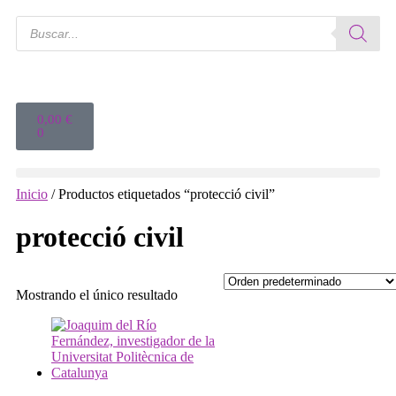
0,00
€
0
Inicio
/ Productos etiquetados “protecció civil”
protecció civil
Mostrando el único resultado