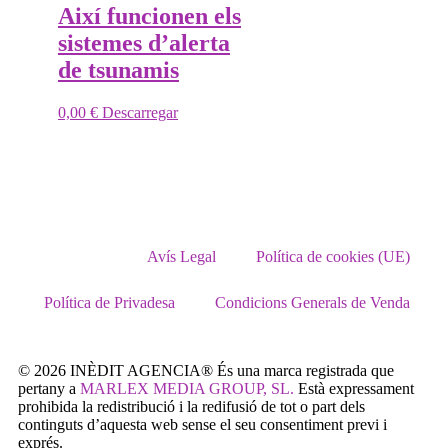
Així funcionen els
sistemes d’alerta
de tsunamis
0,00
€
Descarregar
Avís Legal
Política de cookies (UE)
Política de Privadesa
Condicions Generals de Venda
© 2026 INÈDIT AGENCIA® És una marca registrada que
pertany a
MARLEX MEDIA GROUP, SL.
Està expressament
prohibida la redistribució i la redifusió de tot o part dels
continguts d’aquesta web sense el seu consentiment previ i
exprés.