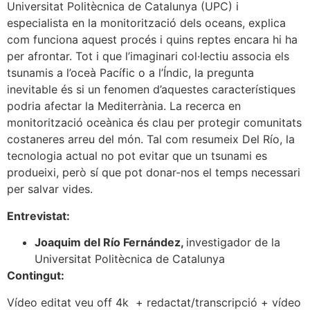
Universitat Politècnica de Catalunya (UPC) i
especialista en la monitorització dels oceans, explica
com funciona aquest procés i quins reptes encara hi ha
per afrontar. Tot i que l’imaginari col·lectiu associa els
tsunamis a l’oceà Pacífic o a l’Índic, la pregunta
inevitable és si un fenomen d’aquestes característiques
podria afectar la Mediterrània. La recerca en
monitorització oceànica és clau per protegir comunitats
costaneres arreu del món. Tal com resumeix Del Río, la
tecnologia actual no pot evitar que un tsunami es
produeixi, però sí que pot donar-nos el temps necessari
per salvar vides.
Entrevistat:
Joaquim del Río Fernández,
investigador de la
Universitat Politècnica de Catalunya
Contingut:
Vídeo editat veu off 4k + redactat/transcripció + vídeo