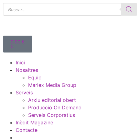
0,00
€
0
Inici
Nosaltres
Equip
Marlex Media Group
Serveis
Arxiu editorial obert
Producció On Demand
Serveis Corporatius
Inèdit Magazine
Contacte