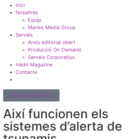
Inici
Nosaltres
Equip
Marlex Media Group
Serveis
Arxiu editorial obert
Producció On Demand
Serveis Corporatius
Inèdit Magazine
Contacte
Veure més videos
Així funcionen els
sistemes d’alerta de
tsunamis