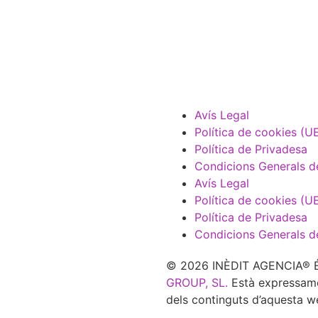
Avís Legal
Política de cookies (U
Política de Privadesa
Condicions Generals d
Avís Legal
Política de cookies (U
Política de Privadesa
Condicions Generals d
© 2026 INÈDIT AGENCIA® És
GROUP, SL.
Està expressament
dels continguts d’aquesta w