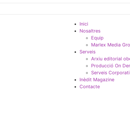
Inici
Nosaltres
Equip
Marlex Media Gr
Serveis
Arxiu editorial ob
Producció On D
Serveis Corporat
Inèdit Magazine
Contacte