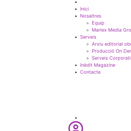
Inici
Nosaltres
Equip
Marlex Media Gr
Serveis
Arxiu editorial ob
Producció On D
Serveis Corporat
Inèdit Magazine
Contacte