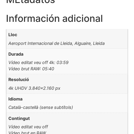
Información adicional
Lloc
Aeroport Internacional de Lleida, Alguaire, Lleida
Durada
Vídeo editat veu off 4k: 03:59
Vídeo brut RAW: 05:40
Resolució
4k UHDV 3.840×2.160 px
Idioma
Català-castellà (sense subtítols)
Contingut
Vídeo editat veu off
Vídeo brut en RAW