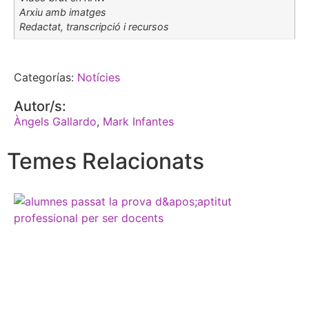
Arxiu amb imatges
Redactat, transcripció i recursos
Categorías:
Notícies
Autor/s:
Àngels Gallardo
,
Mark Infantes
Temes Relacionats