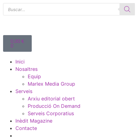
0,00
€
0
Inici
Nosaltres
Equip
Marlex Media Group
Serveis
Arxiu editorial obert
Producció On Demand
Serveis Corporatius
Inèdit Magazine
Contacte