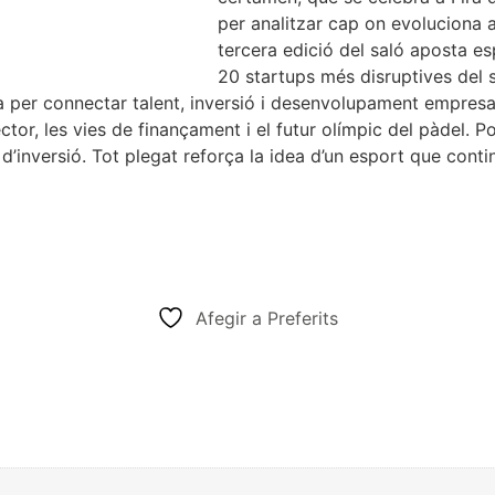
per analitzar cap on evoluciona 
tercera edició del saló aposta es
20 startups més disruptives del sect
 per connectar talent, inversió i desenvolupament empresa
or, les vies de finançament i el futur olímpic del pàdel. Po
ns d’inversió. Tot plegat reforça la idea d’un esport que con
Afegir a Preferits