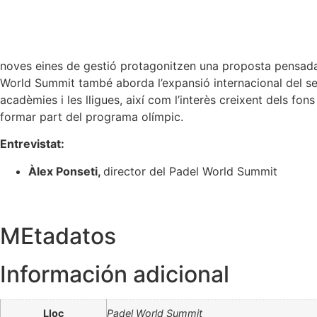
noves eines de gestió protagonitzen una proposta pensada
World Summit també aborda l’expansió internacional del sect
acadèmies i les lligues, així com l’interès creixent dels fo
formar part del programa olímpic.
Entrevistat:
Àlex Ponseti,
director del Padel World Summit
MEtadatos
Información adicional
Lloc
Padel World Summit