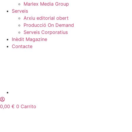
Marlex Media Group
Serveis
Arxiu editorial obert
Producció On Demand
Serveis Corporatius
Inèdit Magazine
Contacte
0,00
€
0
Carrito