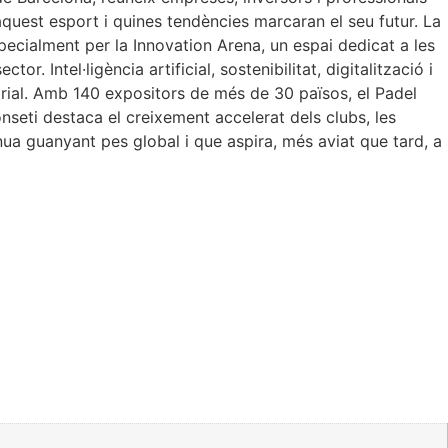
aquest esport i quines tendències marcaran el seu futur. La
pecialment per la Innovation Arena, un espai dedicat a les
or. Intel·ligència artificial, sostenibilitat, digitalització i
rial. Amb 140 expositors de més de 30 països, el Padel
nseti destaca el creixement accelerat dels clubs, les
tinua guanyant pes global i que aspira, més aviat que tard, a