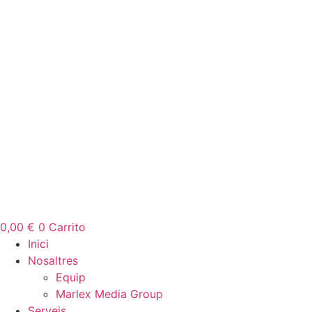
0,00
€
0
Carrito
Inici
Nosaltres
Equip
Marlex Media Group
Serveis