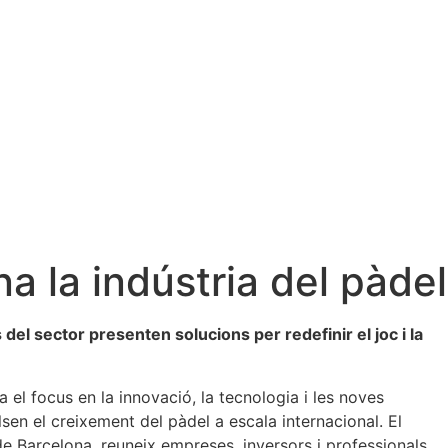
na la indústria del pàdel
del sector presenten solucions per redefinir el joc i la
el focus en la innovació, la tecnologia i les noves
en el creixement del pàdel a escala internacional. El
de Barcelona, reuneix empreses, inversors i professionals