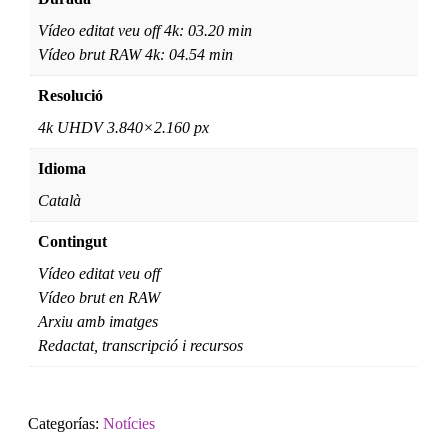
Vídeo editat veu off 4k: 03.20 min
Vídeo brut RAW 4k: 04.54 min
Resolució
4k UHDV 3.840×2.160 px
Idioma
Català
Contingut
Vídeo editat veu off
Vídeo brut en RAW
Arxiu amb imatges
Redactat, transcripció i recursos
Categorías:
Notícies