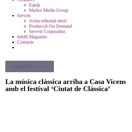
Equip
Marlex Media Group
Serveis
Arxiu editorial obert
Producció On Demand
Serveis Corporatius
Inèdit Magazine
Contacte
Veure més videos
La música clàssica arriba a Casa Vicens
amb el festival ‘Ciutat de Clàssica’