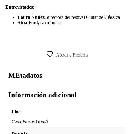
Entrevistades:
Laura Núñez,
directora del festival Ciutat de Clàssica
Aina Font,
saxofonista
Afegir a Preferits
MEtadatos
Información adicional
Lloc
Casa Vicens Gaudí
Durada