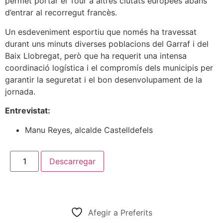
permet portar el Tour a altres ciutats europees abans
d’entrar al recorregut francès.
Un esdeveniment esportiu que només ha travessat
durant uns minuts diverses poblacions del Garraf i del
Baix Llobregat, però que ha requerit una intensa
coordinació logística i el compromís dels municipis per
garantir la seguretat i el bon desenvolupament de la
jornada.
Entrevistat:
Manu Reyes, alcalde Castelldefels
Descarregar
Afegir a Preferits