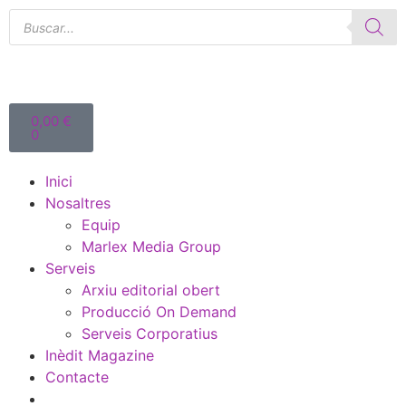
0,00
€
0
Inici
Nosaltres
Equip
Marlex Media Group
Serveis
Arxiu editorial obert
Producció On Demand
Serveis Corporatius
Inèdit Magazine
Contacte