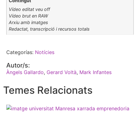
Contingut
Vídeo editat veu off
Vídeo brut en RAW
Arxiu amb imatges
Redactat, transcripció i recursos totals
Categorías:
Notícies
Autor/s:
Àngels Gallardo
,
Gerard Voltà
,
Mark Infantes
Temes Relacionats