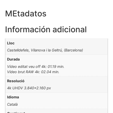
MEtadatos
Información adicional
Lloc
Castelldefels, Vilanova i la Geltrú, (Barcelona)
Durada
Vídeo editat veu off 4k: 01.19 min.
Vídeo brut RAW 4k: 02.04 min.
Resolució
4k UHDV 3.840×2.160 px
Idioma
Català