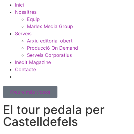
Inici
Nosaltres
Equip
Marlex Media Group
Serveis
Arxiu editorial obert
Producció On Demand
Serveis Corporatius
Inèdit Magazine
Contacte
Veure més videos
El tour pedala per
Castelldefels