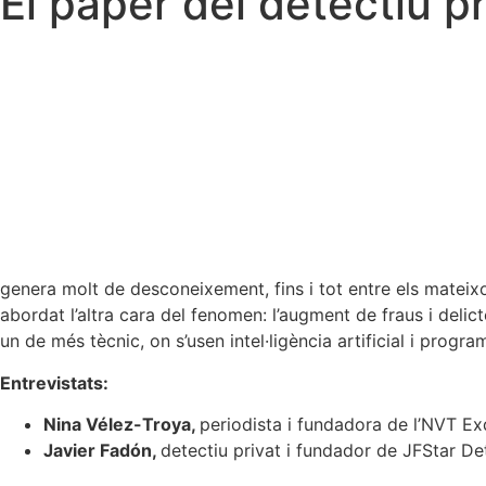
El paper del detectiu pr
genera molt de desconeixement, fins i tot entre els mateixo
abordat l’altra cara del fenomen: l’augment de fraus i delict
un de més tècnic, on s’usen intel·ligència artificial i progr
Entrevistats:
Nina Vélez-Troya,
periodista i fundadora de l’NVT Ex
Javier Fadón,
detectiu privat i fundador de JFStar De