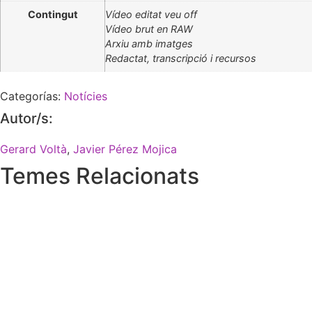
Contingut
Vídeo editat veu off
Vídeo brut en RAW
Arxiu amb imatges
Redactat, transcripció i recursos
Categorías:
Notícies
Autor/s:
Gerard Voltà
,
Javier Pérez Mojica
Temes Relacionats