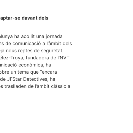
adaptar-se davant dels
alunya ha acollit una jornada
ans de comunicació a l’àmbit dels
eja nous reptes de seguretat,
Vélez-Troya, fundadora de l’NVT
municació econòmica, ha
 sobre un tema que “encara
 de JFStar Detectives, ha
s traslladen de l’àmbit clàssic a