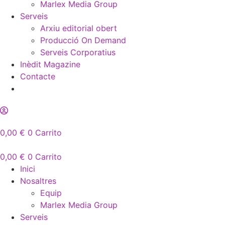
Marlex Media Group
Serveis
Arxiu editorial obert
Producció On Demand
Serveis Corporatius
Inèdit Magazine
Contacte
0,00
€
0
Carrito
0,00
€
0
Carrito
Inici
Nosaltres
Equip
Marlex Media Group
Serveis