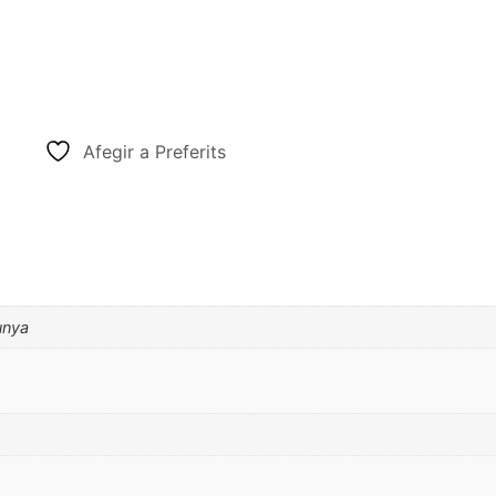
Afegir a Preferits
lunya