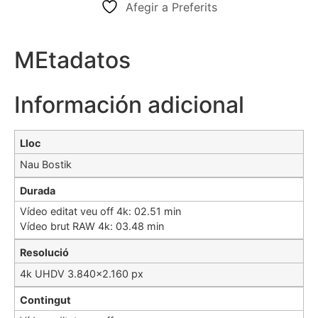
Afegir a Preferits
MEtadatos
Información adicional
Lloc
Nau Bostik
Durada
Vídeo editat veu off 4k: 02.51 min
Vídeo brut RAW 4k: 03.48 min
Resolució
4k UHDV 3.840×2.160 px
Contingut