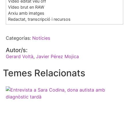
Vídeo editat veu off
Vídeo brut en RAW
Arxiu amb imatges
Redactat, transcripció i recursos
Categorías:
Notícies
Autor/s:
Gerard Voltà
,
Javier Pérez Mojica
Temes Relacionats