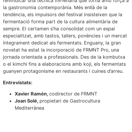
reivindicar una tècnica mil·lenària que torna amb força a
la gastronomia contemporània. Més enllà de la
tendència, els impulsors del festival insisteixen que la
fermentació forma part de la cultura alimentària de
sempre. El certamen s’ha consolidat com un espai
especialitzat, amb tastos, tallers, ponències i un mercat
íntegrament dedicat als fermentats. Enguany, la gran
novetat ha estat la incorporació de FRMNT Pro, una
jornada orientada a professionals. Des de la kombutxa
o el kimchi fins a elaboracions amb koji, els fermentats
guanyen protagonisme en restaurants i cuines d’arreu.
Entrevistats:
Xavier Ramón,
codirector de FRMNT
Joan Solé,
propietari de Gastrocultura
Mediterrànea