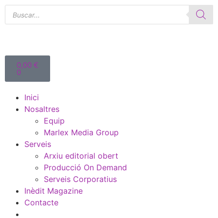
0,00
€
0
Inici
Nosaltres
Equip
Marlex Media Group
Serveis
Arxiu editorial obert
Producció On Demand
Serveis Corporatius
Inèdit Magazine
Contacte