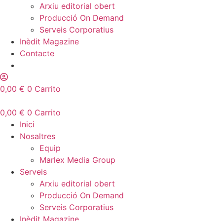
Arxiu editorial obert
Producció On Demand
Serveis Corporatius
Inèdit Magazine
Contacte
0,00
€
0
Carrito
0,00
€
0
Carrito
Inici
Nosaltres
Equip
Marlex Media Group
Serveis
Arxiu editorial obert
Producció On Demand
Serveis Corporatius
Inèdit Magazine