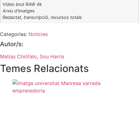
Vídeo brut RAW 4k
Arxiu d'imatges
Redactat, transcripció, recursos totals
Categorías:
Notícies
Autor/s:
Matías Chiófalo
,
Sou Harris
Temes Relacionats