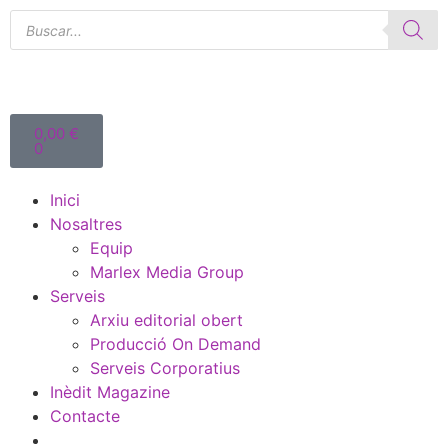
0,00
€
0
Inici
Nosaltres
Equip
Marlex Media Group
Serveis
Arxiu editorial obert
Producció On Demand
Serveis Corporatius
Inèdit Magazine
Contacte