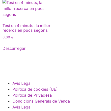
Tesi en 4 minuts, la millor
recerca en pocs segons
0,00
€
Descarregar
Avís Legal
Política de cookies (UE)
Política de Privadesa
Condicions Generals de Venda
Avís Legal