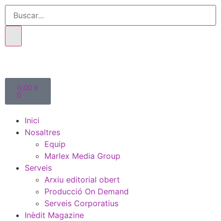
0,00
€
0
Inici
Nosaltres
Equip
Marlex Media Group
Serveis
Arxiu editorial obert
Producció On Demand
Serveis Corporatius
Inèdit Magazine