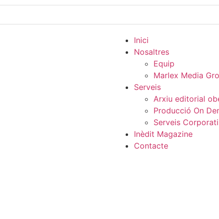
Inici
Nosaltres
Equip
Marlex Media Gr
Serveis
Arxiu editorial ob
Producció On D
Serveis Corporat
Inèdit Magazine
Contacte