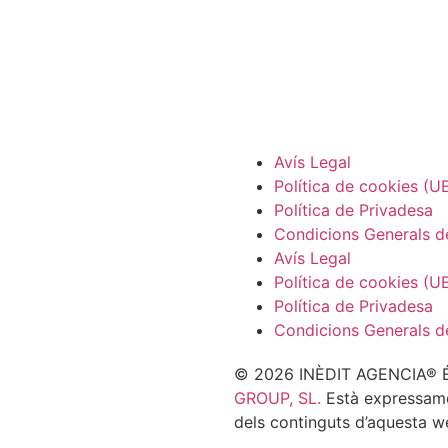
Avís Legal
Política de cookies (U
Política de Privadesa
Condicions Generals d
Avís Legal
Política de cookies (U
Política de Privadesa
Condicions Generals d
© 2026 INÈDIT AGENCIA® És
GROUP, SL.
Està expressament
dels continguts d’aquesta w