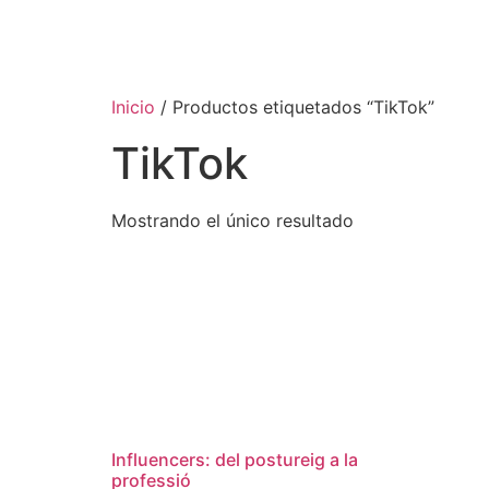
Inicio
/ Productos etiquetados “TikTok”
TikTok
Mostrando el único resultado
Influencers: del postureig a la
professió