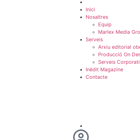
Inici
Nosaltres
Equip
Marlex Media Gr
Serveis
Arxiu editorial ob
Producció On D
Serveis Corporat
Inèdit Magazine
Contacte