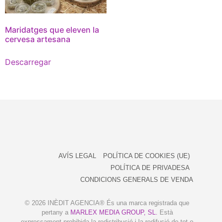
Maridatges que eleven la
cervesa artesana
Descarregar
AVÍS LEGAL
POLÍTICA DE COOKIES (UE)
POLÍTICA DE PRIVADESA
CONDICIONS GENERALS DE VENDA
© 2026 INÈDIT AGENCIA® És una marca registrada que
pertany a
MARLEX MEDIA GROUP, SL.
Està
expressament prohibida la redistribució i la redifusió de tot o