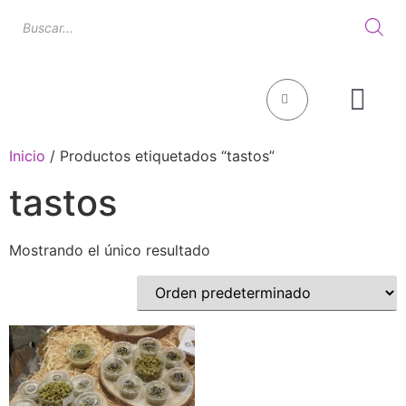
INÈDIT MAG
Inicio
/ Productos etiquetados “tastos”
tastos
Mostrando el único resultado