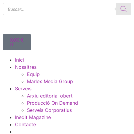
0,00
€
0
Inici
Nosaltres
Equip
Marlex Media Group
Serveis
Arxiu editorial obert
Producció On Demand
Serveis Corporatius
Inèdit Magazine
Contacte