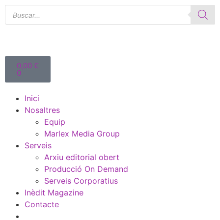
0,00
€
0
Inici
Nosaltres
Equip
Marlex Media Group
Serveis
Arxiu editorial obert
Producció On Demand
Serveis Corporatius
Inèdit Magazine
Contacte