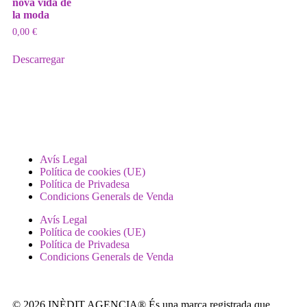
nova vida de
la moda
0,00
€
Descarregar
Avís Legal
Política de cookies (UE)
Política de Privadesa
Condicions Generals de Venda
Avís Legal
Política de cookies (UE)
Política de Privadesa
Condicions Generals de Venda
© 2026 INÈDIT AGENCIA® És una marca registrada que