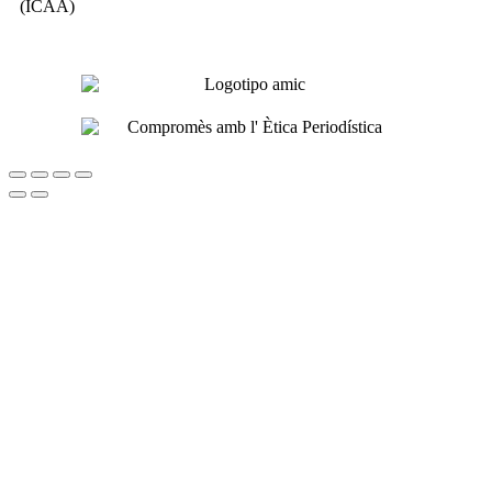
(ICAA)