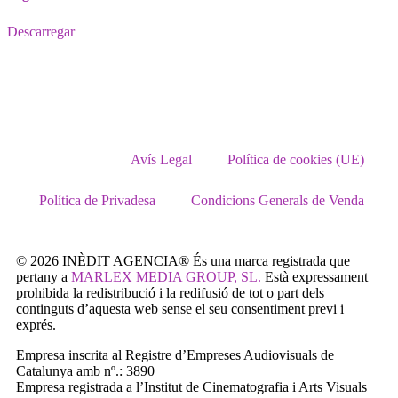
Descarregar
Avís Legal
Política de cookies (UE)
Política de Privadesa
Condicions Generals de Venda
© 2026 INÈDIT AGENCIA® És una marca registrada que
pertany a
MARLEX MEDIA GROUP, SL.
Està expressament
prohibida la redistribució i la redifusió de tot o part dels
continguts d’aquesta web sense el seu consentiment previ i
exprés.
Empresa inscrita al Registre d’Empreses Audiovisuals de
Catalunya amb nº.: 3890
Empresa registrada a l’Institut de Cinematografia i Arts Visuals