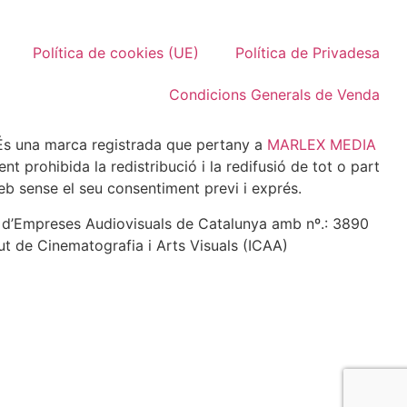
Política de cookies (UE)
Política de Privadesa
Condicions Generals de Venda
 una marca registrada que pertany a
MARLEX MEDIA
 prohibida la redistribució i la redifusió de tot o part
eb sense el seu consentiment previ i exprés.
e d’Empreses Audiovisuals de Catalunya amb nº.: 3890
tut de Cinematografia i Arts Visuals (ICAA)