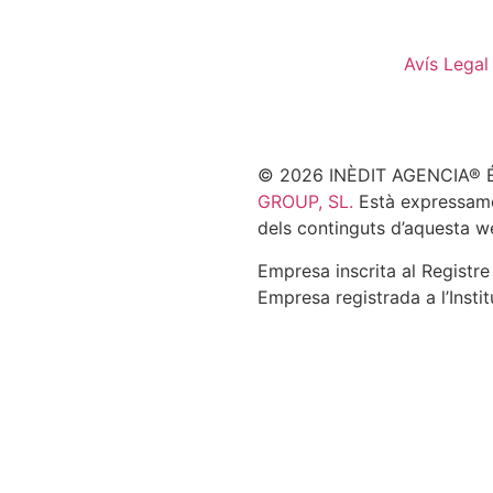
Avís Legal
© 2026 INÈDIT AGENCIA® És
GROUP, SL.
Està expressament
dels continguts d’aquesta w
Empresa inscrita al Registr
Empresa registrada a l’Insti