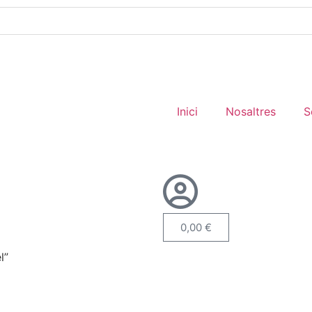
Inici
Nosaltres
S
0,00
€
l”