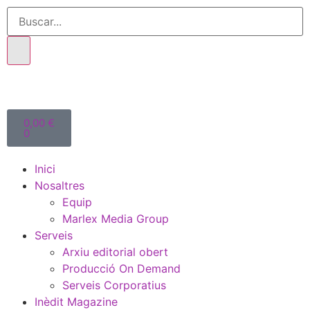
0,00
€
0
Inici
Nosaltres
Equip
Marlex Media Group
Serveis
Arxiu editorial obert
Producció On Demand
Serveis Corporatius
Inèdit Magazine