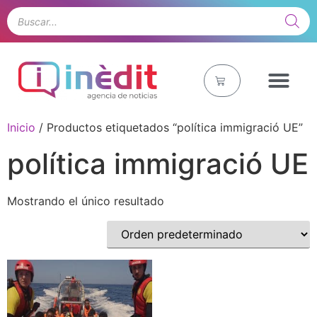
INÈDIT MAGAZI
Inicio
/ Productos etiquetados “política immigració UE”
política immigració UE
Mostrando el único resultado