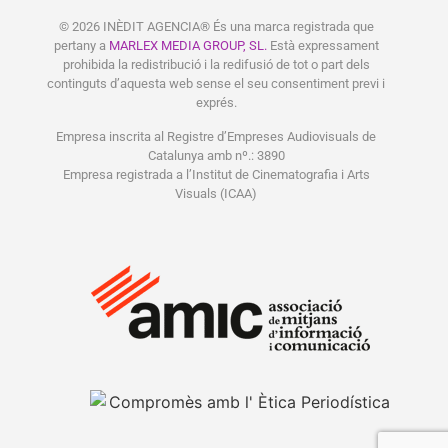
© 2026 INÈDIT AGENCIA® És una marca registrada que
pertany a
MARLEX MEDIA GROUP, SL.
Està expressament
prohibida la redistribució i la redifusió de tot o part dels
continguts d’aquesta web sense el seu consentiment previ i
exprés.
Empresa inscrita al Registre d’Empreses Audiovisuals de
Catalunya amb nº.: 3890
Empresa registrada a l’Institut de Cinematografia i Arts
Visuals (ICAA)