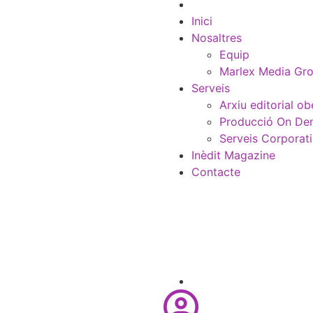
Inici
Nosaltres
Equip
Marlex Media Gr
Serveis
Arxiu editorial ob
Producció On D
Serveis Corporat
Inèdit Magazine
Contacte