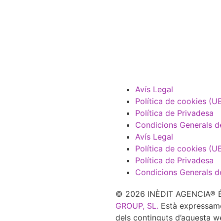
Avís Legal
Política de cookies (U
Política de Privadesa
Condicions Generals d
Avís Legal
Política de cookies (U
Política de Privadesa
Condicions Generals d
© 2026 INÈDIT AGENCIA® És
GROUP, SL.
Està expressament
dels continguts d’aquesta w