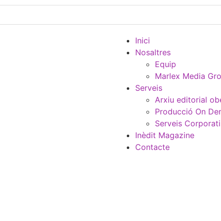
Inici
Nosaltres
Equip
Marlex Media Gr
Serveis
Arxiu editorial ob
Producció On D
Serveis Corporat
Inèdit Magazine
Contacte