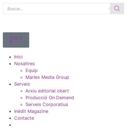
0,00
€
0
Inici
Nosaltres
Equip
Marlex Media Group
Serveis
Arxiu editorial obert
Producció On Demand
Serveis Corporatius
Inèdit Magazine
Contacte