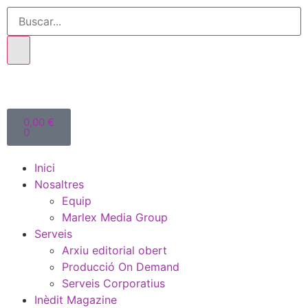
0,00
€
0
Inici
Nosaltres
Equip
Marlex Media Group
Serveis
Arxiu editorial obert
Producció On Demand
Serveis Corporatius
Inèdit Magazine