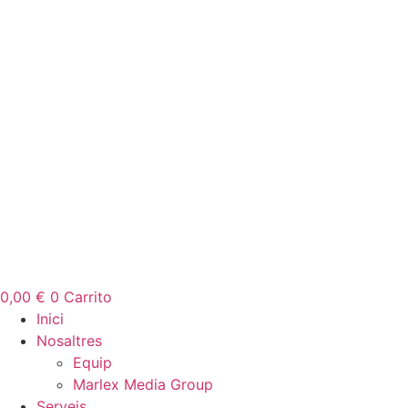
0,00
€
0
Carrito
Inici
Nosaltres
Equip
Marlex Media Group
Serveis