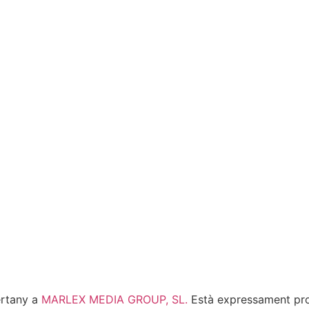
ertany a
MARLEX MEDIA GROUP, SL.
Està expressament prohi