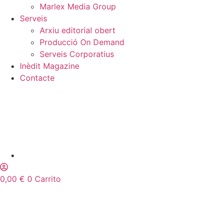
Marlex Media Group
Serveis
Arxiu editorial obert
Producció On Demand
Serveis Corporatius
Inèdit Magazine
Contacte
0,00
€
0
Carrito