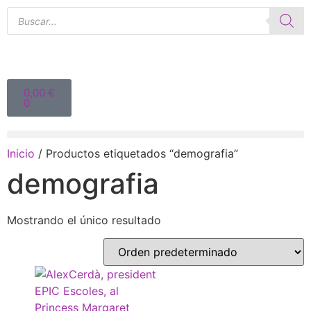
0,00
€
0
Inicio
/ Productos etiquetados “demografia”
demografia
Mostrando el único resultado