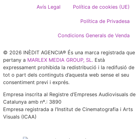
Avís Legal
Política de cookies (UE)
Política de Privadesa
Condicions Generals de Venda
© 2026 INÈDIT AGENCIA® És una marca registrada que
pertany a
MARLEX MEDIA GROUP, SL.
Està
expressament prohibida la redistribució i la redifusió de
tot o part dels continguts d’aquesta web sense el seu
consentiment previ i exprés.
Empresa inscrita al Registre d’Empreses Audiovisuals de
Catalunya amb nº.: 3890
Empresa registrada a l’Institut de Cinematografia i Arts
Visuals (ICAA)