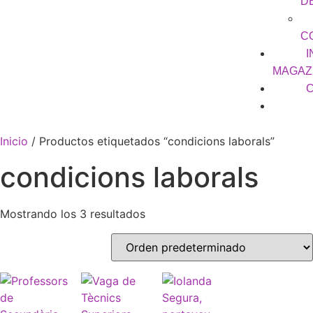
D
C
I
MAGAZ
Inicio
/ Productos etiquetados “condicions laborals”
condicions laborals
Mostrando los 3 resultados