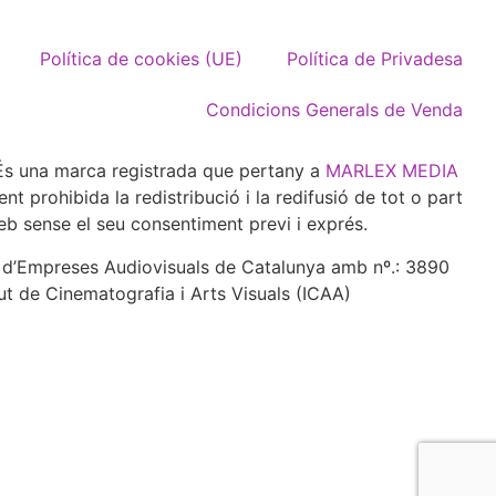
Política de cookies (UE)
Política de Privadesa
Condicions Generals de Venda
 una marca registrada que pertany a
MARLEX MEDIA
 prohibida la redistribució i la redifusió de tot o part
eb sense el seu consentiment previ i exprés.
e d’Empreses Audiovisuals de Catalunya amb nº.: 3890
tut de Cinematografia i Arts Visuals (ICAA)