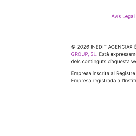
Avís Legal
© 2026 INÈDIT AGENCIA® És
GROUP, SL.
Està expressament
dels continguts d’aquesta w
Empresa inscrita al Registr
Empresa registrada a l’Insti