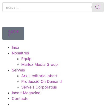
0,00
€
0
Inici
Nosaltres
Equip
Marlex Media Group
Serveis
Arxiu editorial obert
Producció On Demand
Serveis Corporatius
Inèdit Magazine
Contacte