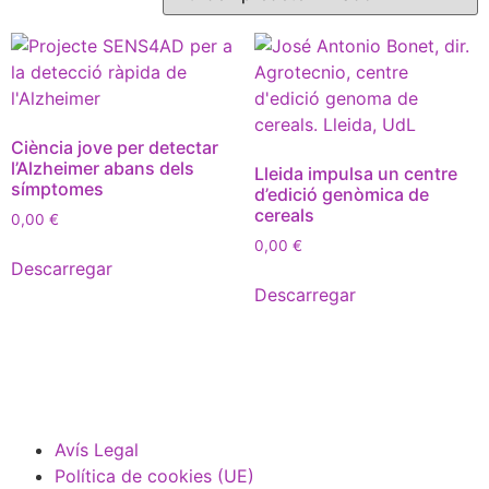
Ciència jove per detectar
l’Alzheimer abans dels
Lleida impulsa un centre
símptomes
d’edició genòmica de
cereals
0,00
€
0,00
€
Descarregar
Descarregar
Avís Legal
Política de cookies (UE)