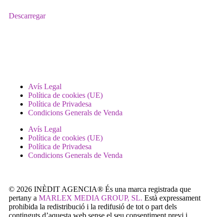
Descarregar
Avís Legal
Política de cookies (UE)
Política de Privadesa
Condicions Generals de Venda
Avís Legal
Política de cookies (UE)
Política de Privadesa
Condicions Generals de Venda
© 2026 INÈDIT AGENCIA® És una marca registrada que
pertany a
MARLEX MEDIA GROUP, SL.
Està expressament
prohibida la redistribució i la redifusió de tot o part dels
continguts d’aquesta web sense el seu consentiment previ i