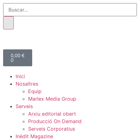
0,00
€
0
Inici
Nosaltres
Equip
Marlex Media Group
Serveis
Arxiu editorial obert
Producció On Demand
Serveis Corporatius
Inèdit Magazine