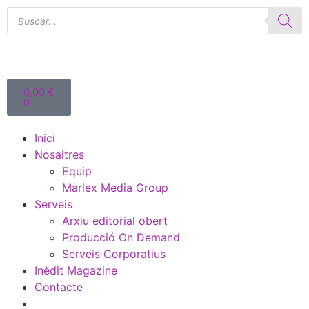
0,00
€
0
Inici
Nosaltres
Equip
Marlex Media Group
Serveis
Arxiu editorial obert
Producció On Demand
Serveis Corporatius
Inèdit Magazine
Contacte