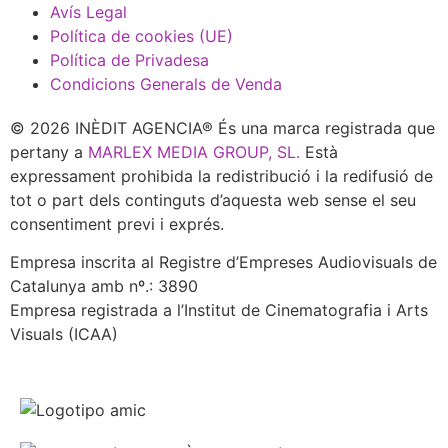
Avís Legal
Política de cookies (UE)
Política de Privadesa
Condicions Generals de Venda
© 2026 INÈDIT AGENCIA® És una marca registrada que
pertany a
MARLEX MEDIA GROUP, SL.
Està
expressament prohibida la redistribució i la redifusió de
tot o part dels continguts d’aquesta web sense el seu
consentiment previ i exprés.
Empresa inscrita al Registre d’Empreses Audiovisuals de
Catalunya amb nº.: 3890
Empresa registrada a l’Institut de Cinematografia i Arts
Visuals (ICAA)