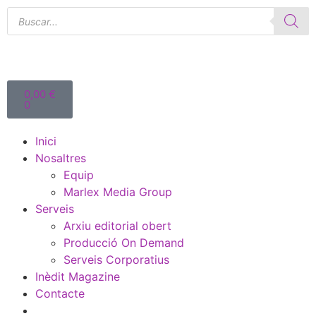
0,00
€
0
Inici
Nosaltres
Equip
Marlex Media Group
Serveis
Arxiu editorial obert
Producció On Demand
Serveis Corporatius
Inèdit Magazine
Contacte