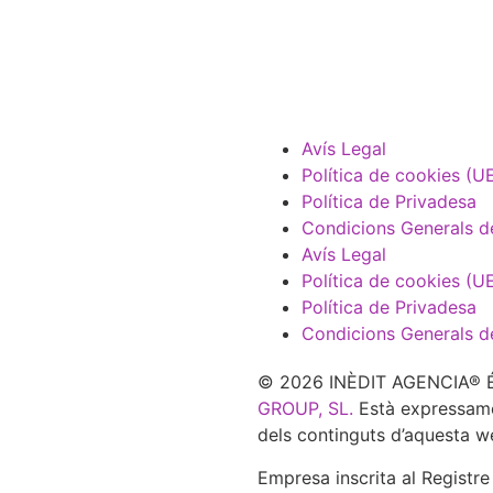
Avís Legal
Política de cookies (U
Política de Privadesa
Condicions Generals d
Avís Legal
Política de cookies (U
Política de Privadesa
Condicions Generals d
© 2026 INÈDIT AGENCIA® És
GROUP, SL.
Està expressament
dels continguts d’aquesta w
Empresa inscrita al Registr