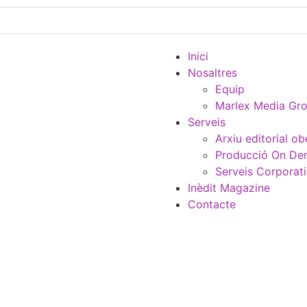
Inici
Nosaltres
Equip
Marlex Media Gr
Serveis
Arxiu editorial ob
Producció On D
Serveis Corporat
Inèdit Magazine
Contacte