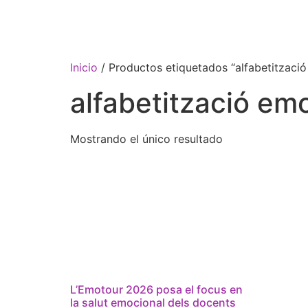
Inicio
/ Productos etiquetados “alfabetitzaci
alfabetització em
Mostrando el único resultado
L’Emotour 2026 posa el focus en
la salut emocional dels docents