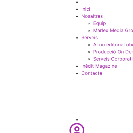
Inici
Nosaltres
Equip
Marlex Media Gr
Serveis
Arxiu editorial ob
Producció On D
Serveis Corporat
Inèdit Magazine
Contacte